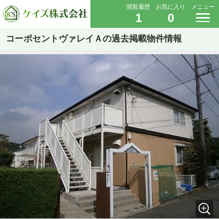
閲覧履歴
お気に入り
メニュー
1
0
コーポセントヴァレイＡの過去掲載物件情報