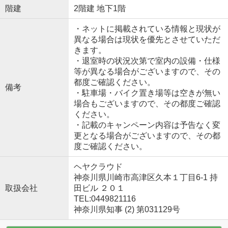
階建
2階建 地下1階
・ネットに掲載されている情報と現状が
異なる場合は現状を優先とさせていただ
きます。
・退室時の状況次第で室内の設備・仕様
等が異なる場合がございますので、その
都度ご確認ください。
備考
・駐車場・バイク置き場等は空きが無い
場合もございますので、その都度ご確認
ください。
・記載のキャンペーン内容は予告なく変
更となる場合がございますので、その都
度ご確認ください。
ヘヤクラウド
神奈川県川崎市高津区久本１丁目6-1 持
取扱会社
田ビル ２０１
TEL:0449821116
神奈川県知事 (2) 第031129号