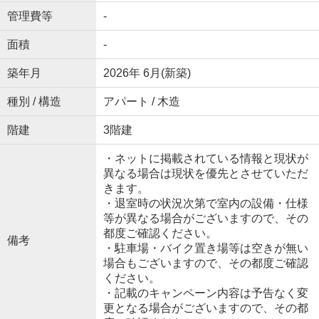
管理費等
-
面積
-
築年月
2026年 6月(新築)
種別 / 構造
アパート / 木造
階建
3階建
・ネットに掲載されている情報と現状が
異なる場合は現状を優先とさせていただ
きます。
・退室時の状況次第で室内の設備・仕様
等が異なる場合がございますので、その
都度ご確認ください。
備考
・駐車場・バイク置き場等は空きが無い
場合もございますので、その都度ご確認
ください。
・記載のキャンペーン内容は予告なく変
更となる場合がございますので、その都