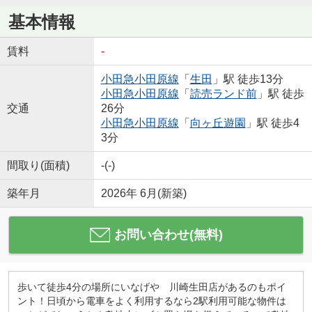
基本情報
賃料
-
小田急小田原線
「
生田
」駅 徒歩13分
小田急小田原線
「
読売ランド前
」駅 徒歩
交通
26分
小田急小田原線
「
向ヶ丘遊園
」駅 徒歩4
3分
間取り(面積)
-(-)
築年月
2026年 6月(新築)
お問い合わせ(無料)
歩いて徒歩4分の場所にいなげや 川崎生田店があるのもポイ
ント！日頃から電車をよく利用するなら2駅利用可能な物件は