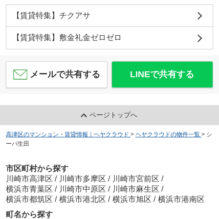
【賃貸特集】チクアサ
【賃貸特集】敷金礼金ゼロゼロ
メールで共有する
LINEで共有する
ページトップへ
高津区のマンション・賃貸情報｜ヘヤクラウド
>
ヘヤクラウドの物件一覧
>
シ
ーバ生田
市区町村から探す
川崎市高津区
/
川崎市多摩区
/
川崎市宮前区
/
横浜市青葉区
/
川崎市中原区
/
川崎市麻生区
/
横浜市都筑区
/
横浜市港北区
/
横浜市旭区
/
横浜市港南区
町名から探す