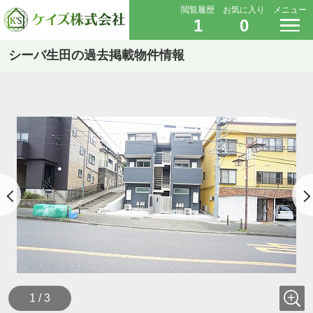
閲覧履歴
お気に入り
メニュー
1
0
シーバ生田の過去掲載物件情報
1 / 3