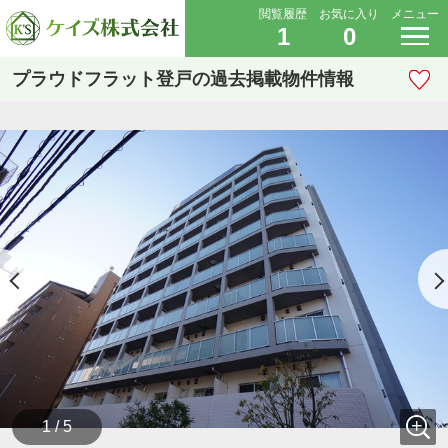
閲覧履歴
お気に入り
メニュー
1
0
プラウドフラット登戸の過去掲載物件情報
1 / 5