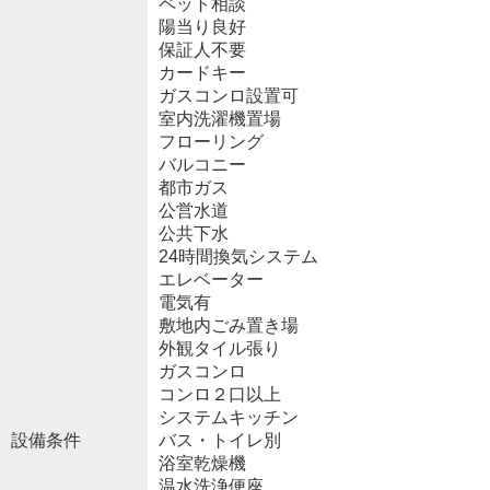
ペット相談
陽当り良好
保証人不要
カードキー
ガスコンロ設置可
室内洗濯機置場
フローリング
バルコニー
都市ガス
公営水道
公共下水
24時間換気システム
エレベーター
電気有
敷地内ごみ置き場
外観タイル張り
ガスコンロ
コンロ２口以上
システムキッチン
設備条件
バス・トイレ別
浴室乾燥機
温水洗浄便座