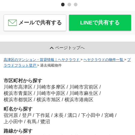
メールで共有する
LINEで共有する
ページトップへ
高津区のマンション・賃貸情報｜ヘヤクラウド
>
ヘヤクラウドの物件一覧
>
プ
ラウドフラット登戸
>
過去掲載物件
市区町村から探す
川崎市高津区
/
川崎市多摩区
/
川崎市宮前区
/
横浜市青葉区
/
川崎市中原区
/
川崎市麻生区
/
横浜市都筑区
/
横浜市旭区
/
横浜市港南区
町名から探す
宿河原
/
登戸
/
下作延
/
末長
/
溝口
/
下小田中
/
宮崎
/
上小田中
/
有馬
/
鷺沼
路線から探す