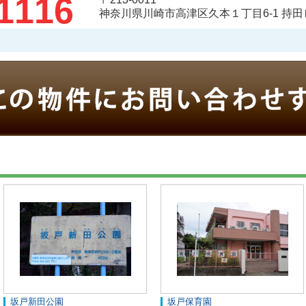
1116
神奈川県川崎市高津区久本１丁目6-1 持田
坂戸新田公園
坂戸保育園