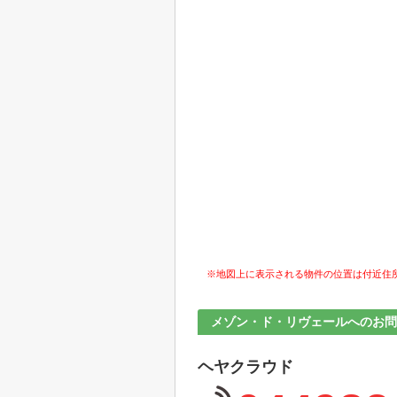
※地図上に表示される物件の位置は付近住
メゾン・ド・リヴェールへのお問
ヘヤクラウド