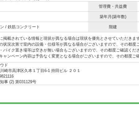
管理費・共益費
築年月(築年数)
ン / 鉄筋コンクリート
階建
に掲載されている情報と現状が異なる場合は現状を優先とさせていただきま
の状況次第で室内の設備・仕様等が異なる場合がございますので、その都度
・バイク置き場等は空きが無い場合もございますので、その都度ご確認くだ
キャンペーン内容は予告なく変更となる場合がございますので、その都度ご
ウド
川崎市高津区久本１丁目6-1 持田ビル ２０１
9821116
事 (2) 第031129号