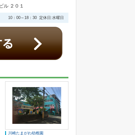
ビル ２０１
10：00～18：30 定休日:水曜日
川崎たまがわ幼稚園