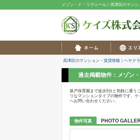
メゾン・ド・リヴェール／高津区のマンシ
高津区のマンション・賃貸情報｜ヘヤク
過去掲載物件：メゾン・
坂戸保育園まで徒歩5分と気軽に通う
リなマンションタイプの物件です。ケイズ 
へお問い合わせください。
PHOTO GALLE
物件写真