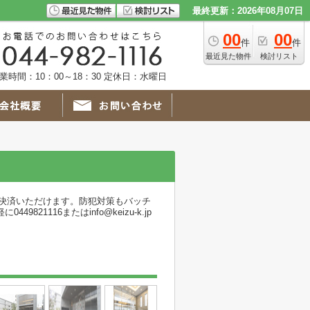
最終更新：2026年08月07日
00
00
件
件
最近見た物件
検討リスト
業時間：10：00～18：30 定休日：水曜日
決済いただけます。防犯対策もバッチ
116またはinfo@keizu-k.jp