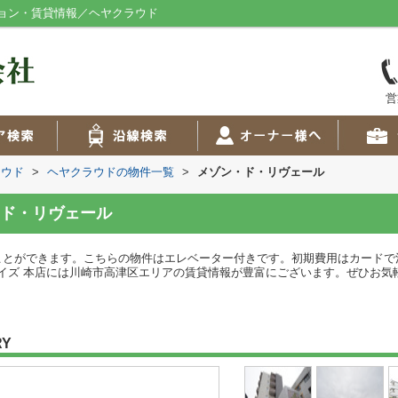
ョン・賃貸情報／ヘヤクラウド
営
ラウド
>
ヘヤクラウドの物件一覧
>
メゾン・ド・リヴェール
ド・リヴェール
ことができます。こちらの物件はエレベーター付きです。初期費用はカードで
本店には川崎市高津区エリアの賃貸情報が豊富にございます。ぜひお気軽に0449821
RY