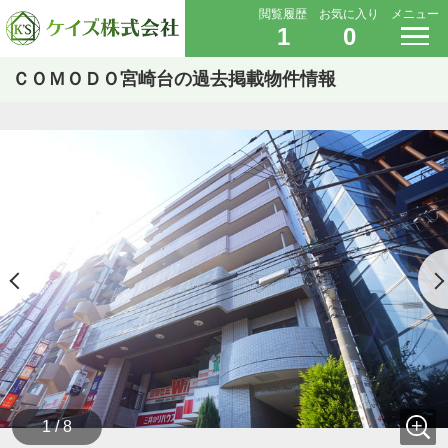
閲覧履歴
お気に入り
メニュー
1
0
ＣＯＭＯＤＯ宮崎台の過去掲載物件情報
1 / 8