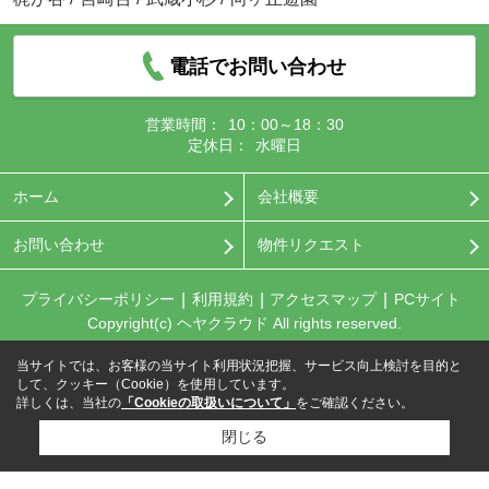
電話でお問い合わせ
営業時間：
10：00～18：30
定休日：
水曜日
ホーム
会社概要
お問い合わせ
物件リクエスト
プライバシーポリシー
利用規約
アクセスマップ
PCサイト
Copyright(c) ヘヤクラウド All rights reserved.
当サイトでは、お客様の当サイト利用状況把握、サービス向上検討を目的と
して、クッキー（Cookie）を使用しています。
詳しくは、当社の
「Cookieの取扱いについて」
をご確認ください。
閉じる