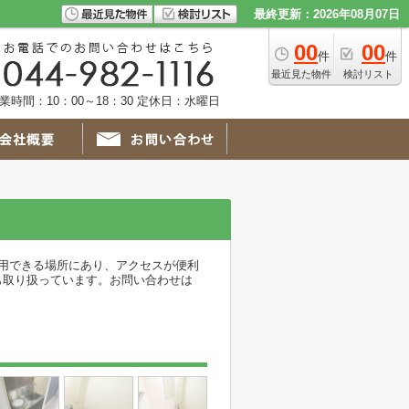
最終更新：2026年08月07日
00
00
件
件
最近見た物件
検討リスト
業時間：10：00～18：30 定休日：水曜日
用できる場所にあり、アクセスが便利
も取り扱っています。お問い合わせは