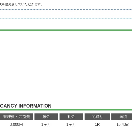
状を優先させていただきます。
CANCY INFORMATION
管理費・共益費
敷金
礼金
間取り
面積
3,000円
1ヶ月
1ヶ月
1R
15.43㎡