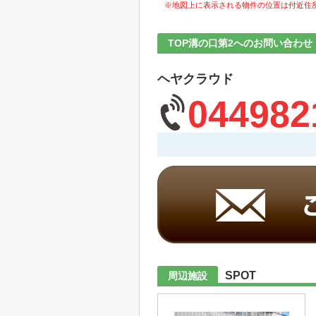
※地図上に表示される物件の位置は付近住
TOP溝の口第2へのお問い合わせ
ヘヤクラウド
044982
SPOT
周辺施設