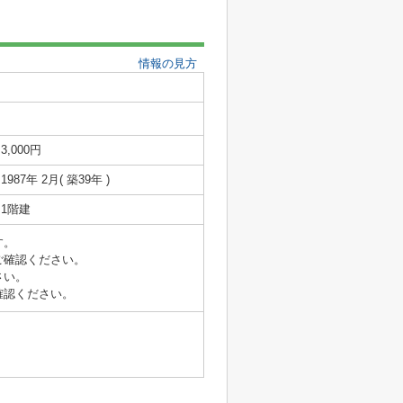
情報の見方
3,000円
1987年 2月( 築39年 )
1階建
す。
ご確認ください。
さい。
確認ください。