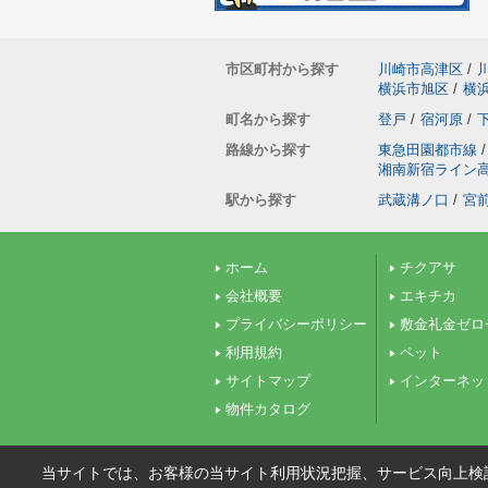
市区町村から探す
川崎市高津区
/
横浜市旭区
/
横
町名から探す
登戸
/
宿河原
/
路線から探す
東急田園都市線
/
湘南新宿ライン
駅から探す
武蔵溝ノ口
/
宮
ホーム
チクアサ
会社概要
エキチカ
プライバシーポリシー
敷金礼金ゼロ
利用規約
ペット
サイトマップ
インターネッ
物件カタログ
当サイトでは、お客様の当サイト利用状況把握、サービス向上検討