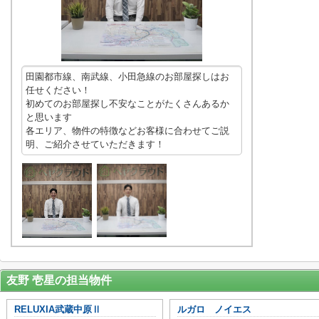
田園都市線、南武線、小田急線のお部屋探しはお
任せください！
初めてのお部屋探し不安なことがたくさんあるか
と思います
各エリア、物件の特徴などお客様に合わせてご説
明、ご紹介させていただきます！
友野 壱星の担当物件
RELUXIA武蔵中原Ⅱ
ルガロ ノイエス