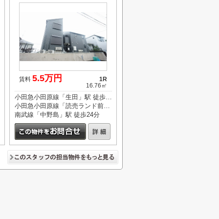
5.5万円
賃料
1R
16.76㎡
小田急小田原線「生田」駅 徒歩9分
小田急小田原線「読売ランド前」駅 徒歩18分
南武線「中野島」駅 徒歩24分