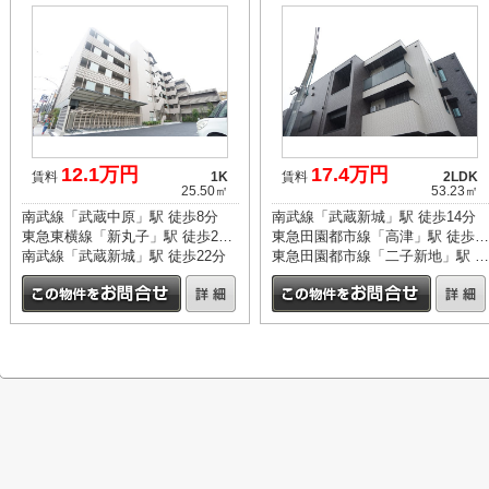
12.1万円
17.4万円
賃料
1K
賃料
2LDK
25.50㎡
53.23㎡
南武線「武蔵中原」駅 徒歩8分
南武線「武蔵新城」駅 徒歩14分
東急東横線「新丸子」駅 徒歩22分
東急田園都市線「高津」駅 徒歩23分
南武線「武蔵新城」駅 徒歩22分
東急田園都市線「二子新地」駅 徒歩25分