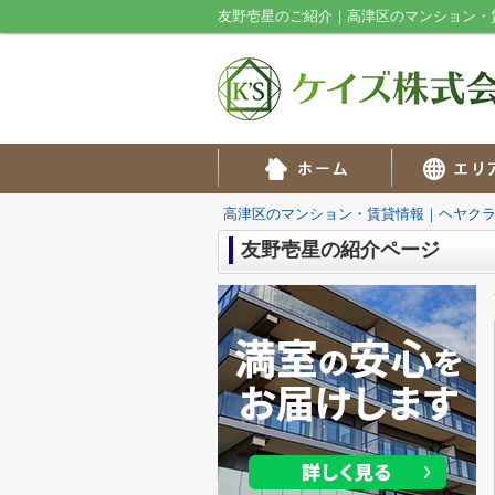
友野壱星のご紹介｜高津区のマンション・
高津区のマンション・賃貸情報｜ヘヤク
友野壱星の紹介ページ