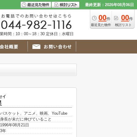
最終更新：2026年08月06日
00
00
件
件
最近見た物件
検討リスト
業時間：10：00～18：30 定休日：水曜日
セイ
星
バスケット、アニメ、映画、YouTube
身長が未だに伸びていること
1996年08月21日
3年