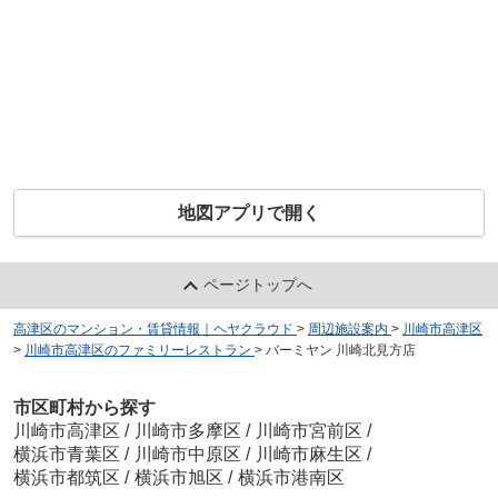
地図アプリで開く
ページトップへ
高津区のマンション・賃貸情報｜ヘヤクラウド
>
周辺施設案内
>
川崎市高津区
>
川崎市高津区のファミリーレストラン
>
バーミヤン 川崎北見方店
市区町村から探す
川崎市高津区
/
川崎市多摩区
/
川崎市宮前区
/
横浜市青葉区
/
川崎市中原区
/
川崎市麻生区
/
横浜市都筑区
/
横浜市旭区
/
横浜市港南区