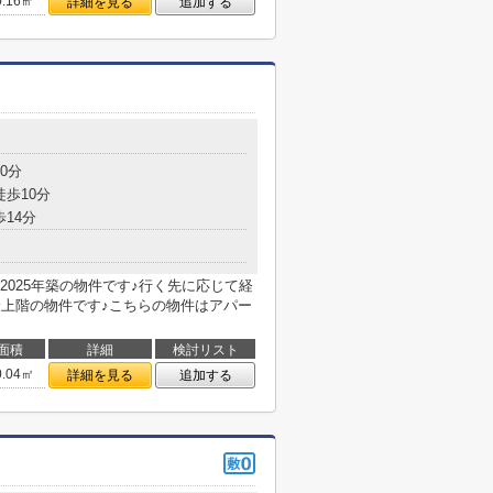
0.16㎡
詳細を見る
追加する
目
0分
徒歩10分
歩14分
025年築の物件です♪行く先に応じて経
最上階の物件です♪こちらの物件はアパー
面積
詳細
検討リスト
0.04㎡
詳細を見る
追加する