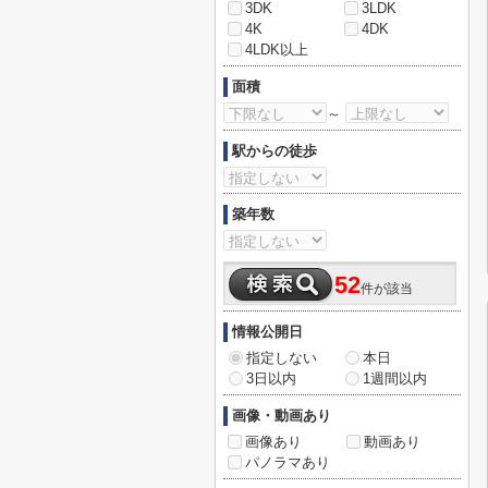
3DK
3LDK
4K
4DK
4LDK以上
面積
～
駅からの徒歩
築年数
52
件が該当
情報公開日
指定しない
本日
3日以内
1週間以内
画像・動画あり
画像あり
動画あり
パノラマあり