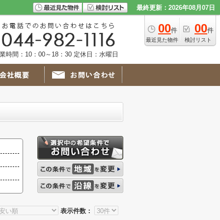
最終更新：2026年08月07日
00
00
件
件
最近見た物件
検討リスト
業時間：10：00～18：30 定休日：水曜日
表示件数：