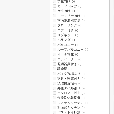
学生向け
(-)
カップル向け
(-)
女性向け
(-)
ファミリー向け
(-)
室内洗濯機置場
(-)
フローリング
(-)
ロフト付き
(-)
メゾネット
(-)
ベランダ
(-)
バルコニー
(-)
ルーフバルコニー
(-)
オール電化
(-)
エレベーター
(-)
照明器具付き
(-)
駐輪場
(-)
バイク置場あり
(-)
家具・家電付き
(-)
洗濯機置場有
(-)
外観タイル張り
(-)
コンロ２口以上
(-)
食器洗い乾燥機
(-)
システムキッチン
(-)
対面式キッチン
(-)
バス・トイレ別
(-)