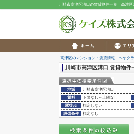
川崎市高津区溝口の賃貸物件一覧｜高津区
高津区のマンション・賃貸情報｜ヘヤク
川崎市高津区溝口 賃貸物件
地域
川崎市高津区溝口
賃料
下限なし～上限なし
駅徒歩
指定しない
設備条件
指定なし