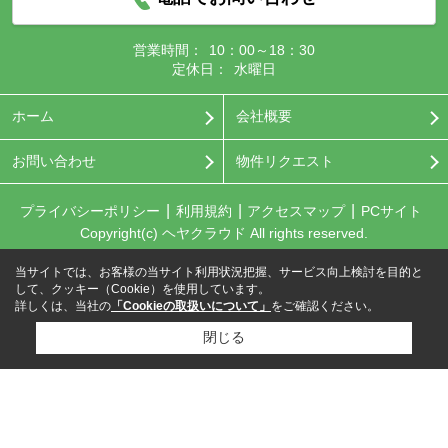
営業時間：
10：00～18：30
定休日：
水曜日
ホーム
会社概要
お問い合わせ
物件リクエスト
プライバシーポリシー
利用規約
アクセスマップ
PCサイト
Copyright(c) ヘヤクラウド All rights reserved.
当サイトでは、お客様の当サイト利用状況把握、サービス向上検討を目的と
して、クッキー（Cookie）を使用しています。
詳しくは、当社の
「Cookieの取扱いについて」
をご確認ください。
閉じる