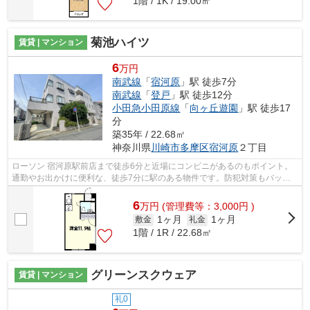
1階 / 1K / 19.00㎡
菊池ハイツ
賃貸 | マンション
6
万円
南武線
「
宿河原
」駅 徒歩7分
南武線
「
登戸
」駅 徒歩12分
小田急小田原線
「
向ヶ丘遊園
」駅 徒歩17
分
築35年 / 22.68㎡
神奈川県
川崎市多摩区
宿河原
２丁目
ローソン 宿河原駅前店まで徒歩6分と近場にコンビニがあるのもポイント。
通勤やお出かけに便利な、徒歩7分に駅のある物件です。防犯対策もバッチ
リなマンションタイプの物件です。こち...
6
万
円
(管理費等：3,000円 )
1ヶ月
1ヶ月
敷金
礼金
1階 / 1R / 22.68㎡
グリーンスクウェア
賃貸 | マンション
礼0