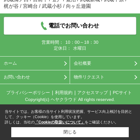
梶が谷
/
宮崎台
/
武蔵小杉
/
向ヶ丘遊園
電話でお問い合わせ
営業時間：
10：00～18：30
定休日：
水曜日
ホーム
会社概要
お問い合わせ
物件リクエスト
プライバシーポリシー
利用規約
アクセスマップ
PCサイト
Copyright(c) ヘヤクラウド All rights reserved.
当サイトでは、お客様の当サイト利用状況把握、サービス向上検討を目的と
して、クッキー（Cookie）を使用しています。
詳しくは、当社の
「Cookieの取扱いについて」
をご確認ください。
閉じる