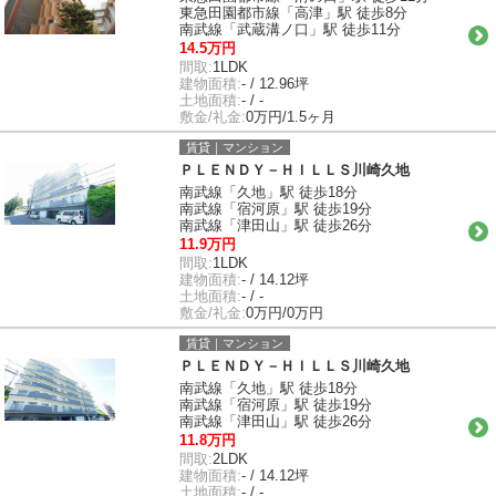
東急田園都市線「高津」駅 徒歩8分
南武線「武蔵溝ノ口」駅 徒歩11分
14.5万円
間取:
1LDK
建物面積:
- / 12.96坪
土地面積:
- / -
敷金/礼金:
0万円/1.5ヶ月
賃貸｜マンション
ＰＬＥＮＤＹ－ＨＩＬＬＳ川崎久地
南武線「久地」駅 徒歩18分
南武線「宿河原」駅 徒歩19分
南武線「津田山」駅 徒歩26分
11.9万円
間取:
1LDK
建物面積:
- / 14.12坪
土地面積:
- / -
敷金/礼金:
0万円/0万円
賃貸｜マンション
ＰＬＥＮＤＹ－ＨＩＬＬＳ川崎久地
南武線「久地」駅 徒歩18分
南武線「宿河原」駅 徒歩19分
南武線「津田山」駅 徒歩26分
11.8万円
間取:
2LDK
建物面積:
- / 14.12坪
土地面積:
- / -