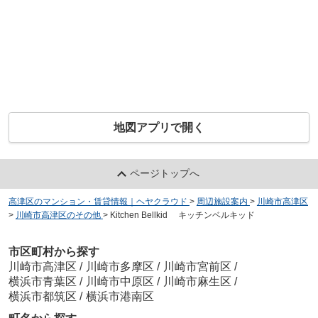
地図アプリで開く
ページトップへ
高津区のマンション・賃貸情報｜ヘヤクラウド
>
周辺施設案内
>
川崎市高津区
>
川崎市高津区のその他
>
Kitchen Bellkid キッチンベルキッド
市区町村から探す
川崎市高津区
/
川崎市多摩区
/
川崎市宮前区
/
横浜市青葉区
/
川崎市中原区
/
川崎市麻生区
/
横浜市都筑区
/
横浜市港南区