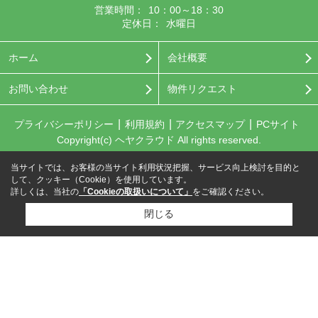
営業時間：
10：00～18：30
定休日：
水曜日
ホーム
会社概要
お問い合わせ
物件リクエスト
プライバシーポリシー
利用規約
アクセスマップ
PCサイト
Copyright(c) ヘヤクラウド All rights reserved.
当サイトでは、お客様の当サイト利用状況把握、サービス向上検討を目的と
して、クッキー（Cookie）を使用しています。
詳しくは、当社の
「Cookieの取扱いについて」
をご確認ください。
閉じる