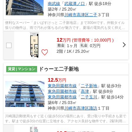
南武線
「
武蔵溝ノ口
」駅 徒歩18分
築2年 / 25.20㎡
神奈川県
川崎市高津区
二子
３丁目
便利なスーパー「まいばすけっと 二子新地店」まで300mです。外観タイル
張りの物件は、雨で汚れが落ちるのが魅力です。夏場の電気代も安く抑えら
れる通風良好で快適な物件です。2023年...
12
万
円
(管理費等：10,000円 )
1ヶ月
0万円
敷金
礼金
2階 / 1K / 25.20㎡
ドゥーエ二子新地
賃貸 | マンション
12.5
万円
東急田園都市線
「
二子新地
」駅 徒歩3分
東急田園都市線
「
高津
」駅 徒歩8分
東急田園都市線
「
二子玉川
」駅 徒歩14分
築6年 / 25.03㎡
神奈川県
川崎市高津区
諏訪
１丁目
川崎諏訪郵便局もすぐ近く(徒歩5分)の場所にあり、受け取りや手続きも楽で
す。駅まで徒歩3分の位置に立地する、アクセス良好な物件です。2駅利用可
能な物件なので、交通経路を選ぶこと...