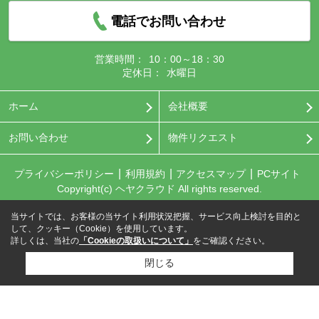
電話でお問い合わせ
営業時間：
10：00～18：30
定休日：
水曜日
ホーム
会社概要
お問い合わせ
物件リクエスト
プライバシーポリシー
利用規約
アクセスマップ
PCサイト
Copyright(c) ヘヤクラウド All rights reserved.
当サイトでは、お客様の当サイト利用状況把握、サービス向上検討を目的と
して、クッキー（Cookie）を使用しています。
詳しくは、当社の
「Cookieの取扱いについて」
をご確認ください。
閉じる