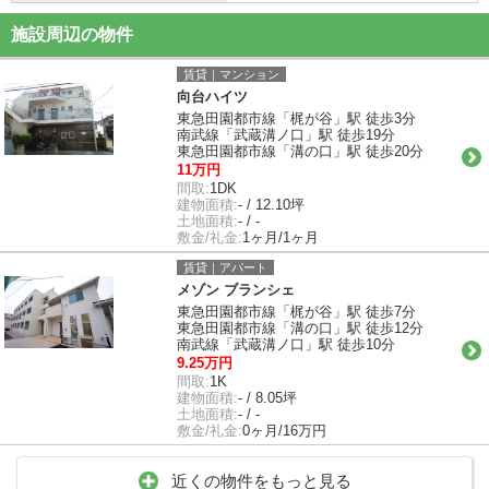
施設周辺の物件
賃貸｜マンション
向台ハイツ
東急田園都市線「梶が谷」駅 徒歩3分
南武線「武蔵溝ノ口」駅 徒歩19分
東急田園都市線「溝の口」駅 徒歩20分
11万円
間取:
1DK
建物面積:
- / 12.10坪
土地面積:
- / -
敷金/礼金:
1ヶ月/1ヶ月
賃貸｜アパート
メゾン ブランシェ
東急田園都市線「梶が谷」駅 徒歩7分
東急田園都市線「溝の口」駅 徒歩12分
南武線「武蔵溝ノ口」駅 徒歩10分
9.25万円
間取:
1K
建物面積:
- / 8.05坪
土地面積:
- / -
敷金/礼金:
0ヶ月/16万円
近くの物件をもっと見る