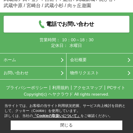
武蔵中原
/
宮崎台
/
武蔵小杉
/
向ヶ丘遊園
電話でお問い合わせ
営業時間：
10：00～18：30
定休日：
水曜日
ホーム
会社概要
お問い合わせ
物件リクエスト
プライバシーポリシー
利用規約
アクセスマップ
PCサイト
Copyright(c) ヘヤクラウド All rights reserved.
当サイトでは、お客様の当サイト利用状況把握、サービス向上検討を目的と
して、クッキー（Cookie）を使用しています。
詳しくは、当社の
「Cookieの取扱いについて」
をご確認ください。
閉じる