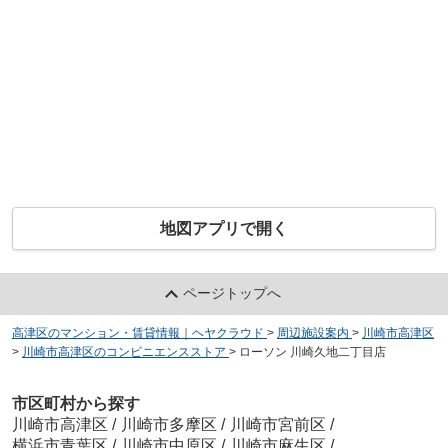
地図アプリで開く
ページトップへ
高津区のマンション・賃貸情報｜ヘヤクラウド
>
周辺施設案内
>
川崎市高津区
>
川崎市高津区のコンビニエンスストア
>
ローソン 川崎久地二丁目店
市区町村から探す
川崎市高津区
/
川崎市多摩区
/
川崎市宮前区
/
横浜市青葉区
/
川崎市中原区
/
川崎市麻生区
/