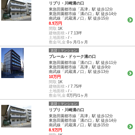
リブリ・川崎溝の口
東急田園都市線「高津」駅 徒歩12分
東急田園都市線「溝の口」駅 徒歩14分
南武線「武蔵溝ノ口」駅 徒歩15分
8.9万円
間取:
1K
建物面積:
- / 7.13坪
土地面積:
- / -
敷金/礼金:
0ヶ月/1ヶ月
賃貸｜マンション
プレール・ドゥーク溝の口
東急田園都市線「溝の口」駅 徒歩11分
東急田園都市線「高津」駅 徒歩9分
南武線「武蔵溝ノ口」駅 徒歩13分
10万円
間取:
1K
建物面積:
- / 7.75坪
土地面積:
- / -
敷金/礼金:
0万円/1ヶ月
賃貸｜マンション
リブリ・川崎溝の口
東急田園都市線「高津」駅 徒歩12分
東急田園都市線「溝の口」駅 徒歩14分
南武線「武蔵溝ノ口」駅 徒歩15分
8.9万円