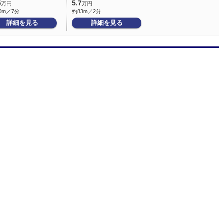
5
5.7
万円
万円
0m／7分
約83m／2分
詳細を見る
詳細を見る