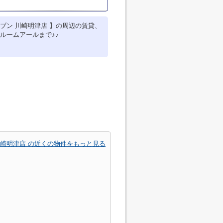
ブン 川崎明津店 】の周辺の賃貸、
ルームアールまで♪♪
川崎明津店 の近くの物件をもっと見る