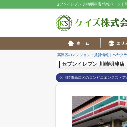
セブンイレブン 川崎明津店 情報ページ
高津区のマンション・賃貸情報｜ヘヤク
セブンイレブン 川崎明津店
<<川崎市高津区のコンビニエンスストア