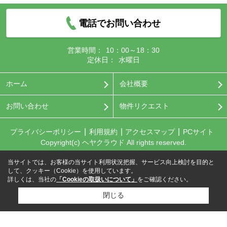
電話でお問い合わせ
営業時間：
10：00～18：30
定休日：
水曜日
ホーム
会社概要
お問い合わせ
物件リクエスト
プライバシーポリシー
利用規約
アクセスマップ
PCサイト
Copyright(c) ヘヤクラウド All rights reserved.
当サイトでは、お客様の当サイト利用状況把握、サービス向上検討を目的と
して、クッキー（Cookie）を使用しています。
詳しくは、当社の
「Cookieの取扱いについて」
をご確認ください。
閉じる