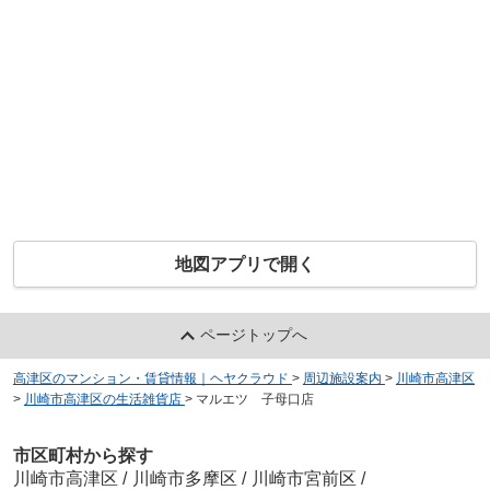
地図アプリで開く
ページトップへ
高津区のマンション・賃貸情報｜ヘヤクラウド
>
周辺施設案内
>
川崎市高津区
>
川崎市高津区の生活雑貨店
>
マルエツ 子母口店
市区町村から探す
川崎市高津区
/
川崎市多摩区
/
川崎市宮前区
/