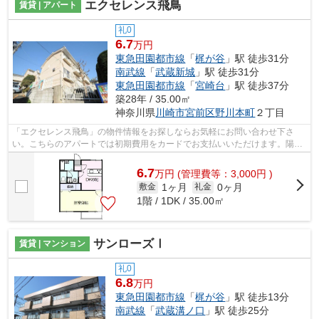
エクセレンス飛鳥
賃貸 | アパート
礼0
6.7
万円
東急田園都市線
「
梶が谷
」駅 徒歩31分
南武線
「
武蔵新城
」駅 徒歩31分
東急田園都市線
「
宮崎台
」駅 徒歩37分
築28年 / 35.00㎡
神奈川県
川崎市宮前区
野川本町
２丁目
「エクセレンス飛鳥」の物件情報をお探しならお気軽にお問い合わせ下さ
い。こちらのアパートでは初期費用をカードでお支払いいただけます。陽当
たりが良いので、冬も暖かく快適に過ご...
6.7
万
円
(管理費等：3,000円 )
1ヶ月
0ヶ月
敷金
礼金
1階 / 1DK / 35.00㎡
サンローズⅠ
賃貸 | マンション
礼0
6.8
万円
東急田園都市線
「
梶が谷
」駅 徒歩13分
南武線
「
武蔵溝ノ口
」駅 徒歩25分