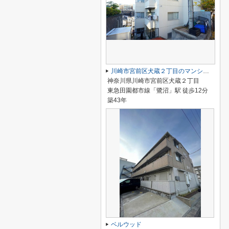
川崎市宮前区犬蔵２丁目のマンション
神奈川県川崎市宮前区犬蔵２丁目
東急田園都市線「鷺沼」駅 徒歩12分
築43年
ベルウッド