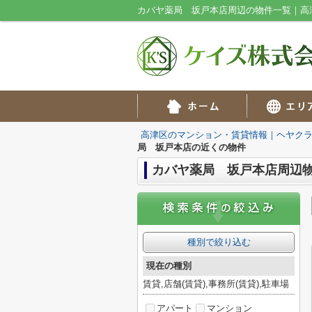
カバヤ薬局 坂戸本店周辺の物件一覧｜高
高津区のマンション・賃貸情報｜ヘヤク
局 坂戸本店の近くの物件
カバヤ薬局 坂戸本店周辺
種別で絞り込む
現在の種別
賃貸,店舗(賃貸),事務所(賃貸),駐車場
アパート
マンション