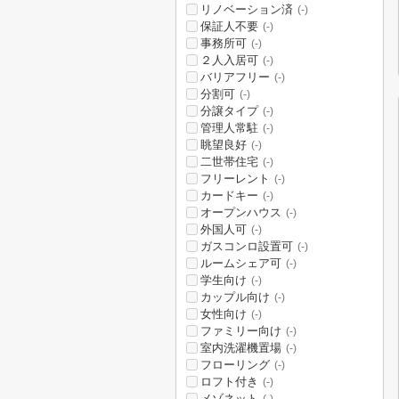
リノベーション済
(-)
保証人不要
(-)
事務所可
(-)
２人入居可
(-)
バリアフリー
(-)
分割可
(-)
分譲タイプ
(-)
管理人常駐
(-)
眺望良好
(-)
二世帯住宅
(-)
フリーレント
(-)
カードキー
(-)
オープンハウス
(-)
外国人可
(-)
ガスコンロ設置可
(-)
ルームシェア可
(-)
学生向け
(-)
カップル向け
(-)
女性向け
(-)
ファミリー向け
(-)
室内洗濯機置場
(-)
フローリング
(-)
ロフト付き
(-)
メゾネット