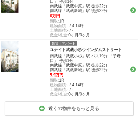
口」 停歩1分
南武線「武蔵中原」駅 徒歩22分
南武線「武蔵新城」駅 徒歩22分
6万円
間取:
1R
建物面積:
- / 4.14坪
土地面積:
- / -
敷金/礼金:
0ヶ月/0ヶ月
賃貸｜アパート
ユナイト武蔵小杉ウインダムストリート
南武線「武蔵小杉」駅 バス19分 「子母
口」 停歩1分
南武線「武蔵中原」駅 徒歩22分
南武線「武蔵新城」駅 徒歩22分
5.9万円
間取:
1R
建物面積:
- / 4.14坪
土地面積:
- / -
敷金/礼金:
0ヶ月/0ヶ月
近くの物件をもっと見る