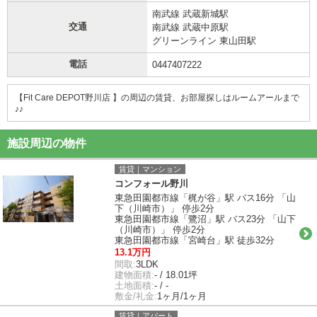
南武線 武蔵新城駅
交通
南武線 武蔵中原駅
グリーンライン 東山田駅
電話
0447407222
【Fit Care DEPOT野川店 】の周辺の賃貸、お部屋探しは
ルームアールまで
♪♪
施設周辺の物件
賃貸｜マンション
コンフォール野川
東急田園都市線「梶が谷」駅 バス16分 「山
下（川崎市）」 停歩2分
東急田園都市線「鷺沼」駅 バス23分 「山下
（川崎市）」 停歩2分
東急田園都市線「宮崎台」駅 徒歩32分
13.1万円
間取:
3LDK
建物面積:
- / 18.01坪
土地面積:
- / -
敷金/礼金:
1ヶ月/1ヶ月
賃貸｜アパート