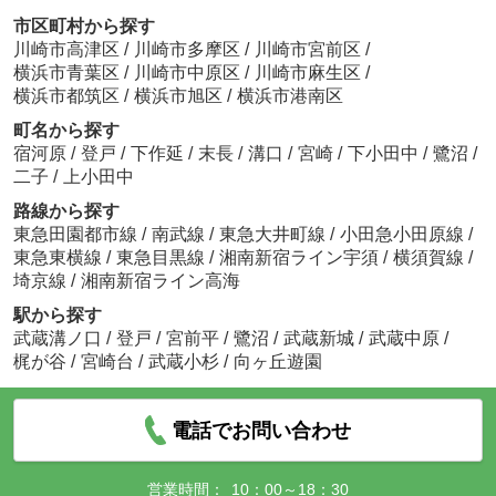
市区町村から探す
川崎市高津区
/
川崎市多摩区
/
川崎市宮前区
/
横浜市青葉区
/
川崎市中原区
/
川崎市麻生区
/
横浜市都筑区
/
横浜市旭区
/
横浜市港南区
町名から探す
宿河原
/
登戸
/
下作延
/
末長
/
溝口
/
宮崎
/
下小田中
/
鷺沼
/
二子
/
上小田中
路線から探す
東急田園都市線
/
南武線
/
東急大井町線
/
小田急小田原線
/
東急東横線
/
東急目黒線
/
湘南新宿ライン宇須
/
横須賀線
/
埼京線
/
湘南新宿ライン高海
駅から探す
武蔵溝ノ口
/
登戸
/
宮前平
/
鷺沼
/
武蔵新城
/
武蔵中原
/
梶が谷
/
宮崎台
/
武蔵小杉
/
向ヶ丘遊園
電話でお問い合わせ
営業時間：
10：00～18：30