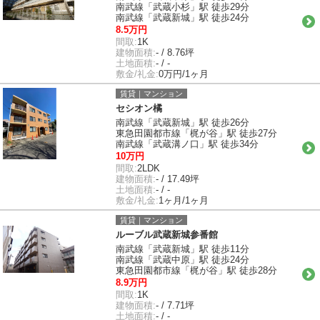
南武線「武蔵小杉」駅 徒歩29分
南武線「武蔵新城」駅 徒歩24分
8.5万円
間取:
1K
建物面積:
- / 8.76坪
土地面積:
- / -
敷金/礼金:
0万円/1ヶ月
賃貸｜マンション
セシオン橘
南武線「武蔵新城」駅 徒歩26分
東急田園都市線「梶が谷」駅 徒歩27分
南武線「武蔵溝ノ口」駅 徒歩34分
10万円
間取:
2LDK
建物面積:
- / 17.49坪
土地面積:
- / -
敷金/礼金:
1ヶ月/1ヶ月
賃貸｜マンション
ルーブル武蔵新城参番館
南武線「武蔵新城」駅 徒歩11分
南武線「武蔵中原」駅 徒歩24分
東急田園都市線「梶が谷」駅 徒歩28分
8.9万円
間取:
1K
建物面積:
- / 7.71坪
土地面積:
- / -