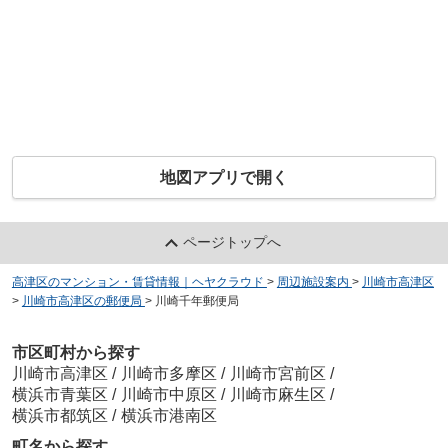
地図アプリで開く
ページトップへ
高津区のマンション・賃貸情報｜ヘヤクラウド
>
周辺施設案内
>
川崎市高津区
>
川崎市高津区の郵便局
>
川崎千年郵便局
市区町村から探す
川崎市高津区
/
川崎市多摩区
/
川崎市宮前区
/
横浜市青葉区
/
川崎市中原区
/
川崎市麻生区
/
横浜市都筑区
/
横浜市港南区
町名から探す