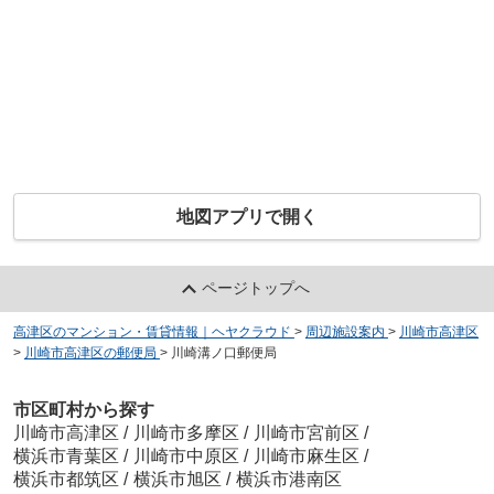
地図アプリで開く
ページトップへ
高津区のマンション・賃貸情報｜ヘヤクラウド
>
周辺施設案内
>
川崎市高津区
>
川崎市高津区の郵便局
>
川崎溝ノ口郵便局
市区町村から探す
川崎市高津区
/
川崎市多摩区
/
川崎市宮前区
/
横浜市青葉区
/
川崎市中原区
/
川崎市麻生区
/
横浜市都筑区
/
横浜市旭区
/
横浜市港南区