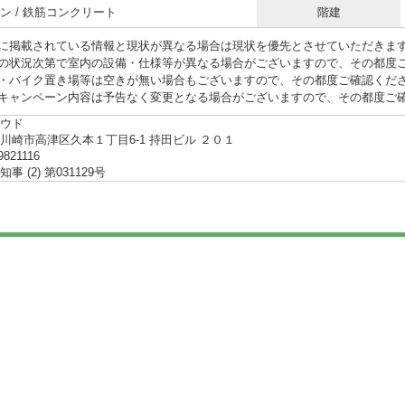
ン / 鉄筋コンクリート
階建
に掲載されている情報と現状が異なる場合は現状を優先とさせていただきま
の状況次第で室内の設備・仕様等が異なる場合がございますので、その都度
・バイク置き場等は空きが無い場合もございますので、その都度ご確認くだ
キャンペーン内容は予告なく変更となる場合がございますので、その都度ご
ウド
川崎市高津区久本１丁目6-1 持田ビル ２０１
9821116
事 (2) 第031129号