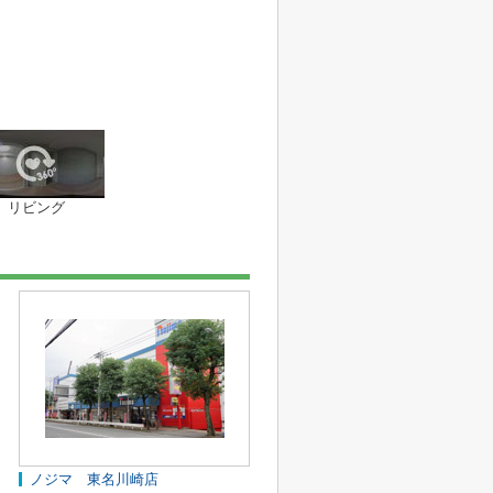
リビング
ノジマ 東名川崎店