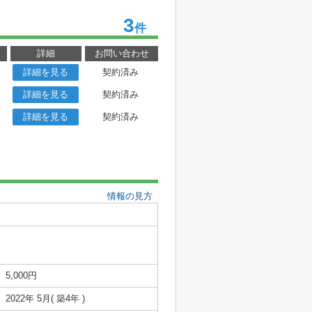
3
件
詳細
お問い合わせ
詳細を見る
契約済み
詳細を見る
契約済み
詳細を見る
契約済み
情報の見方
5,000円
2022年 5月( 築4年 )