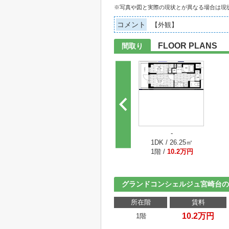
※写真や図と実際の現状とが異なる場合は現
コメント
【外観】
FLOOR PLANS
間取り
-
1DK / 26.25㎡
1階 /
10.2万円
グランドコンシェルジュ宮崎台の
所在階
賃料
10.2万円
1階