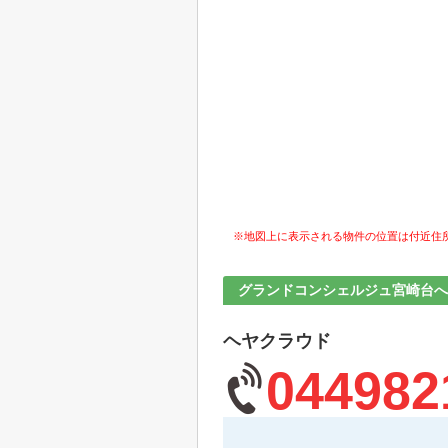
※地図上に表示される物件の位置は付近住
グランドコンシェルジュ宮崎台
ヘヤクラウド
044982