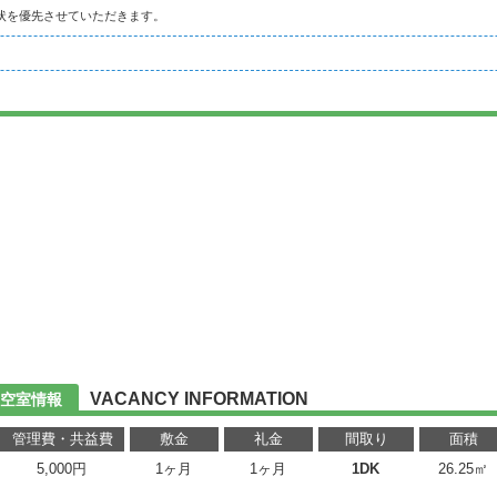
状を優先させていただきます。
VACANCY INFORMATION
空室情報
管理費・共益費
敷金
礼金
間取り
面積
5,000円
1ヶ月
1ヶ月
1DK
26.25㎡