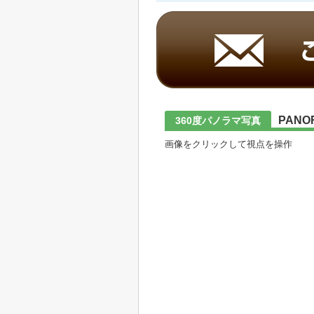
PANO
360度パノラマ写真
画像をクリックして視点を操作