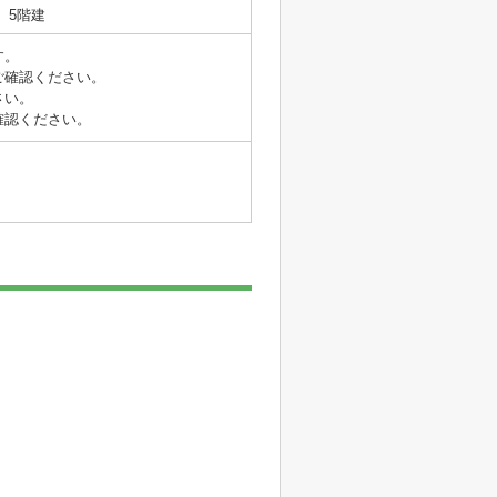
5階建
す。
ご確認ください。
さい。
確認ください。