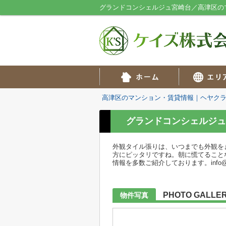
グランドコンシェルジュ宮崎台／高津区の
高津区のマンション・賃貸情報｜ヘヤク
グランドコンシェルジュ
外観タイル張りは、いつまでも外観を
方にピッタリですね。朝に慌てること
情報を多数ご紹介しております。info@
PHOTO GALLE
物件写真