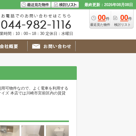
最終更新：2026年08月08日
00
00
件
件
最近見た物件
検討リスト
業時間：10：00～18：30 定休日：水曜日
利用可物件なので、よく電車を利用する
ケイズ 本店では川崎市宮前区内の賃貸