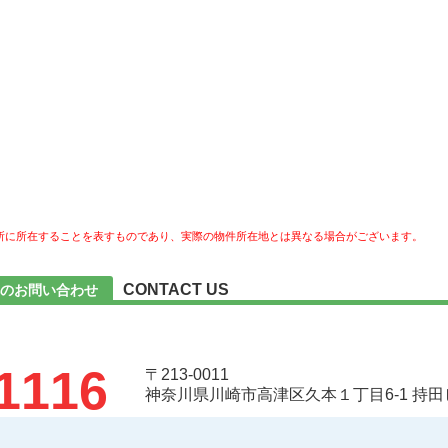
所に所在することを表すものであり、実際の物件所在地とは異なる場合がございます。
CONTACT US
へのお問い合わせ
1116
〒213-0011
神奈川県川崎市高津区久本１丁目6-1 持田