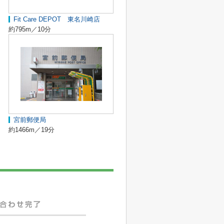
Fit Care DEPOT 東名川崎店
約795m／10分
宮前郵便局
約1466m／19分