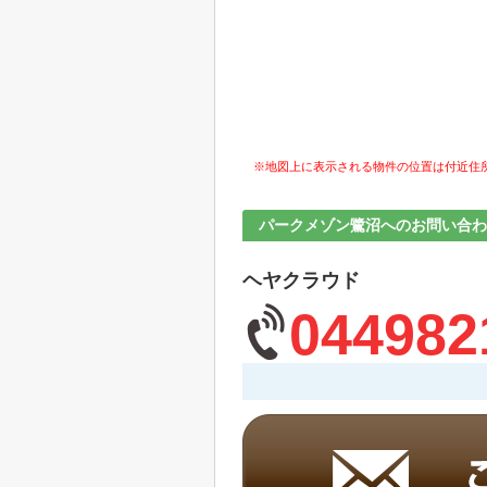
※地図上に表示される物件の位置は付近住
パークメゾン鷺沼へのお問い合わ
ヘヤクラウド
044982