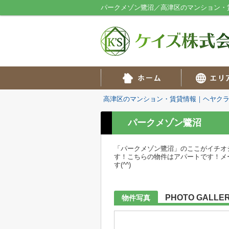
パークメゾン鷺沼／高津区のマンション・
高津区のマンション・賃貸情報｜ヘヤク
パークメゾン鷺沼
「パークメゾン鷺沼」のここがイチオ
す！こちらの物件はアパートです！メール
す(^^)
PHOTO GALLE
物件写真