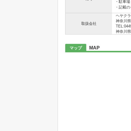
・駐車場
・記載の
ヘヤクラ
神奈川県
取扱会社
TEL:044
神奈川県知
MAP
マップ