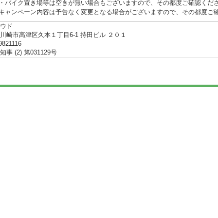
・バイク置き場等は空きが無い場合もございますので、その都度ご確認くだ
キャンペーン内容は予告なく変更となる場合がございますので、その都度ご
ウド
川崎市高津区久本１丁目6-1 持田ビル ２０１
9821116
事 (2) 第031129号