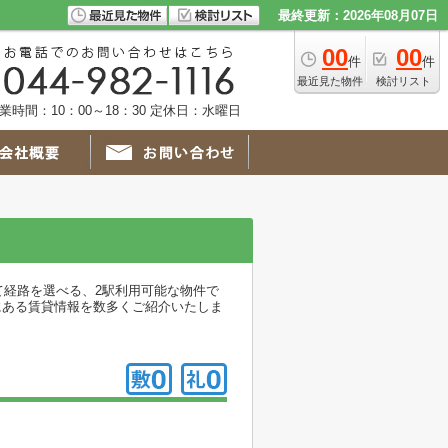
最終更新：2026年08月07日
00
00
件
件
最近見た物件
検討リスト
業時間：10：00～18：30 定休日：水曜日
て経路を選べる、2駅利用可能な物件で
前区にある賃貸情報を数多くご紹介いたしま