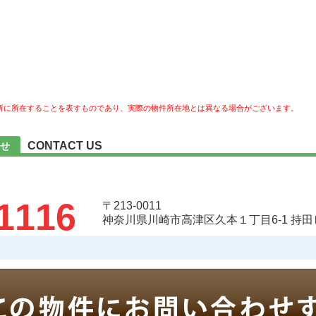
所に所在することを表すものであり、実際の物件所在地とは異なる場合がございます。
CONTACT US
せ
1116
〒213-0011
神奈川県川崎市高津区久本１丁目6-1 持田