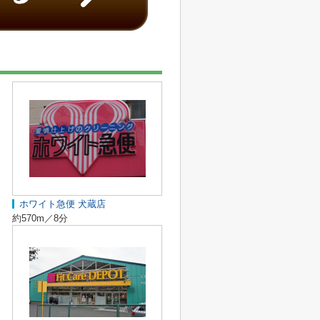
ホワイト急便 犬蔵店
約570m／8分