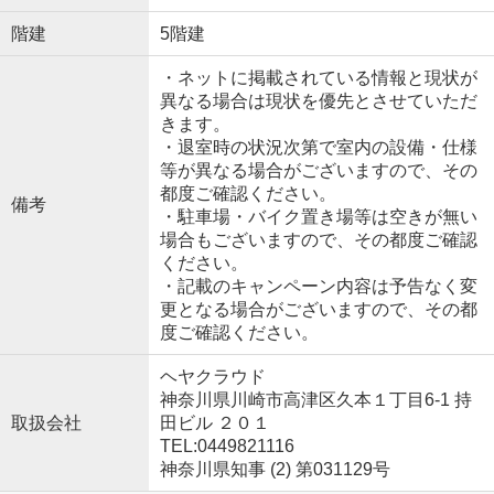
階建
5階建
・ネットに掲載されている情報と現状が
異なる場合は現状を優先とさせていただ
きます。
・退室時の状況次第で室内の設備・仕様
等が異なる場合がございますので、その
都度ご確認ください。
備考
・駐車場・バイク置き場等は空きが無い
場合もございますので、その都度ご確認
ください。
・記載のキャンペーン内容は予告なく変
更となる場合がございますので、その都
度ご確認ください。
ヘヤクラウド
神奈川県川崎市高津区久本１丁目6-1 持
取扱会社
田ビル ２０１
TEL:0449821116
神奈川県知事 (2) 第031129号