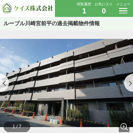
閲覧履歴
お気に入り
メニュー
1
0
ルーブル川崎宮前平の過去掲載物件情報
1 / 7