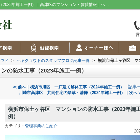
横浜市保土ヶ谷区 マンションの防水工事（2023年施工一例）｜高津区のマンション・賃貸情報｜ヘヤクラウド
営
ラウド
>
ヘヤクラウドのスタッフブログ記事一覧
>
横浜市保土ヶ谷区 マン
ンの防水工事（2023年施工一例）
記事
≪ 前へ｜横浜市旭区 一戸建て解体工事（2024年施工一例）
川崎市高津区 共同住宅の除草・清掃（2024年施工一例）｜次へ 
横浜市保土ヶ谷区 マンションの防水工事（2023年施
例）
カテゴリ：
管理事業のご紹介
20