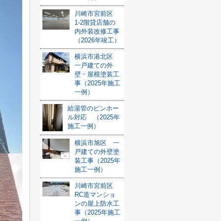
川崎市宮前区
1-2階貸店舗の
内外装改修工事
（2026年竣工）
横浜市港北区
一戸建ての外
壁・屋根塗装工
事（2025年施工
一例）
給湯管のピンホー
ル対応 （2025年
施工一例）
横浜市旭区 一
戸建ての外壁塗
装工事（2025年
施工一例）
川崎市宮前区
RC造マンショ
ンの屋上防水工
事（2025年施工