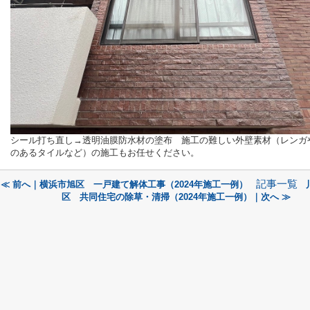
シール打ち直し→透明油膜防水材の塗布 施工の難しい外壁素材（レンガ
のあるタイルなど）の施工もお任せください。
記事一覧
≪ 前へ｜横浜市旭区 一戸建て解体工事（2024年施工一例）
区 共同住宅の除草・清掃（2024年施工一例）｜次へ ≫