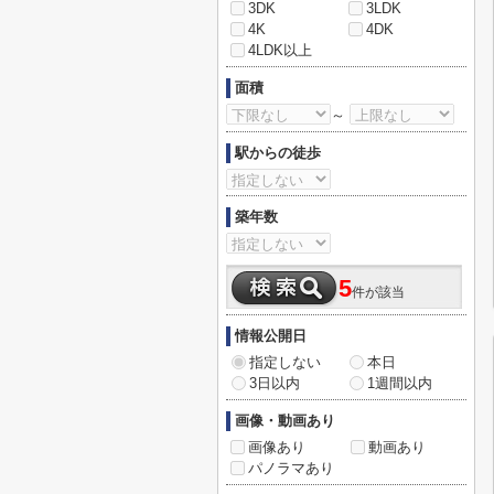
3DK
3LDK
4K
4DK
4LDK以上
面積
～
駅からの徒歩
築年数
5
件が該当
情報公開日
指定しない
本日
3日以内
1週間以内
画像・動画あり
画像あり
動画あり
パノラマあり