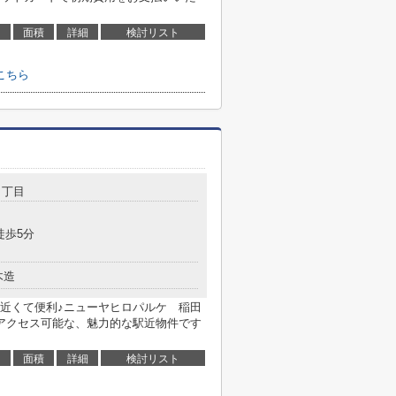
面積
詳細
検討リスト
こちら
１丁目
徒歩5分
木造
近くて便利♪ニューヤヒロパルケ 稲田
にアクセス可能な、魅力的な駅近物件です
面積
詳細
検討リスト