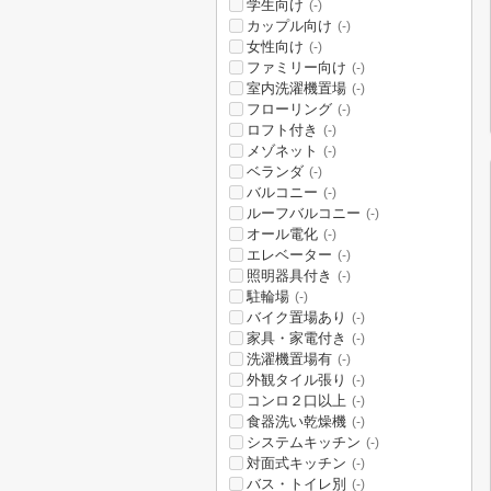
学生向け
(-)
カップル向け
(-)
女性向け
(-)
ファミリー向け
(-)
室内洗濯機置場
(-)
フローリング
(-)
ロフト付き
(-)
メゾネット
(-)
ベランダ
(-)
バルコニー
(-)
ルーフバルコニー
(-)
オール電化
(-)
エレベーター
(-)
照明器具付き
(-)
駐輪場
(-)
バイク置場あり
(-)
家具・家電付き
(-)
洗濯機置場有
(-)
外観タイル張り
(-)
コンロ２口以上
(-)
食器洗い乾燥機
(-)
システムキッチン
(-)
対面式キッチン
(-)
バス・トイレ別
(-)