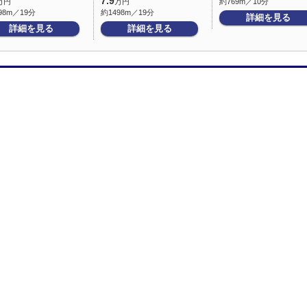
7.9
万円
万円
約769m／10分
98m／19分
約1498m／19分
詳細を見る
詳細を見る
詳細を見る