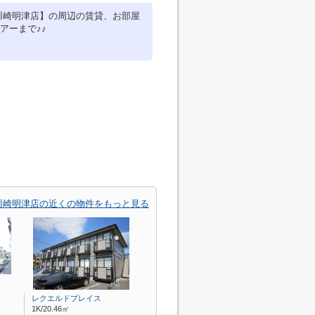
川崎明津店】の周辺の賃貸、お部屋
アーまで♪♪
川崎明津店の近くの物件をもっと見る
レクエルドプレイス
1K/20.46㎡