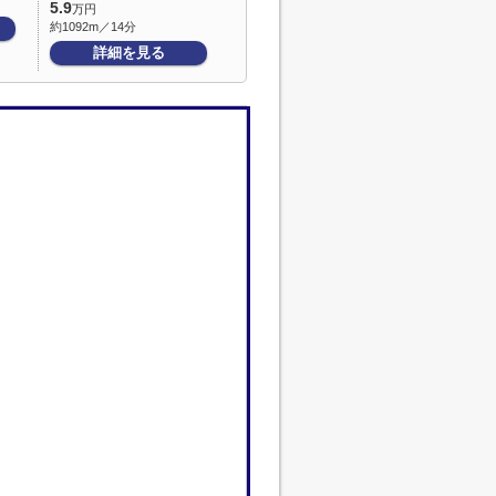
5.9
万円
約1092m／14分
詳細を見る