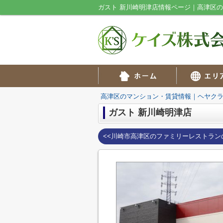
ガスト 新川崎明津店情報ページ｜高津区
高津区のマンション・賃貸情報｜ヘヤク
ガスト 新川崎明津店
<<川崎市高津区のファミリーレストラン