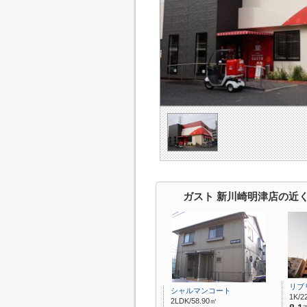
ガスト 新川崎明津店の近
リブ
シャルマンコート
1K/2
2LDK/58.90㎡