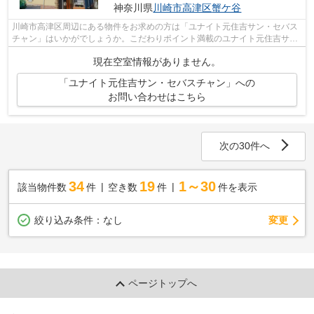
神奈川県
川崎市高津区
蟹ケ谷
川崎市高津区周辺にある物件をお求めの方は「ユナイト元住吉サン・セバス
チャン」はいかがでしょうか。こだわりポイント満載のユナイト元住吉サ
ン・セバスチャン。敷地内にゴミ置き場...
現在空室情報がありません。
「ユナイト元住吉サン・セバスチャン」への
お問い合わせはこちら
次の30件へ
34
19
1～30
該当物件数
件
空き数
件
件を表示
変更
絞り込み条件：
なし
ページトップへ