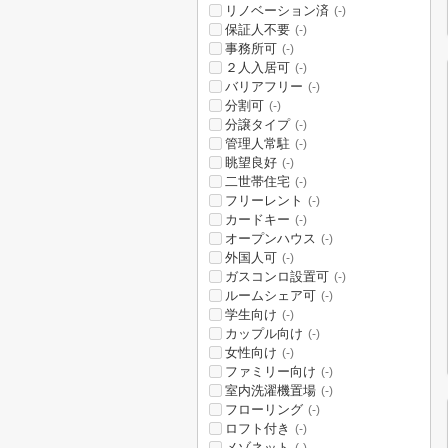
リノベーション済
(-)
保証人不要
(-)
事務所可
(-)
２人入居可
(-)
バリアフリー
(-)
分割可
(-)
分譲タイプ
(-)
管理人常駐
(-)
眺望良好
(-)
二世帯住宅
(-)
フリーレント
(-)
カードキー
(-)
オープンハウス
(-)
外国人可
(-)
ガスコンロ設置可
(-)
ルームシェア可
(-)
学生向け
(-)
カップル向け
(-)
女性向け
(-)
ファミリー向け
(-)
室内洗濯機置場
(-)
フローリング
(-)
ロフト付き
(-)
メゾネット