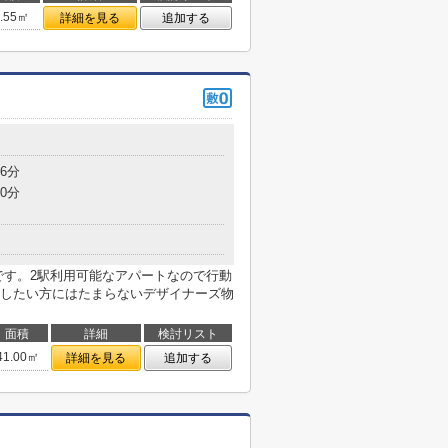
0.55㎡
詳細を見る
追加する
目
6分
0分
mです。2駅利用可能なアパートなので行動
したい方にはたまらないデザイナーズ物
面積
詳細
検討リスト
41.00㎡
詳細を見る
追加する