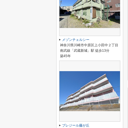
メゾンチェルシー
神奈川県川崎市中原区上小田中２丁目
南武線「武蔵新城」駅 徒歩13分
築45年
プレジール藤が丘