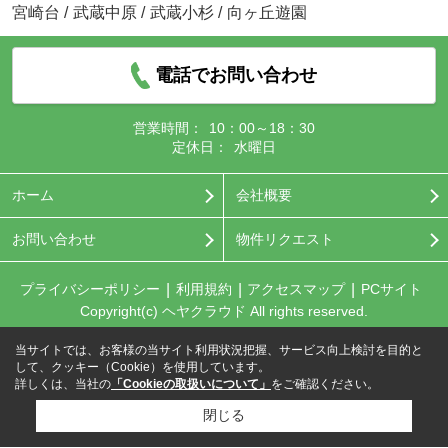
宮崎台
/
武蔵中原
/
武蔵小杉
/
向ヶ丘遊園
電話でお問い合わせ
営業時間：
10：00～18：30
定休日：
水曜日
ホーム
会社概要
お問い合わせ
物件リクエスト
プライバシーポリシー
利用規約
アクセスマップ
PCサイト
Copyright(c) ヘヤクラウド All rights reserved.
当サイトでは、お客様の当サイト利用状況把握、サービス向上検討を目的と
して、クッキー（Cookie）を使用しています。
詳しくは、当社の
「Cookieの取扱いについて」
をご確認ください。
閉じる