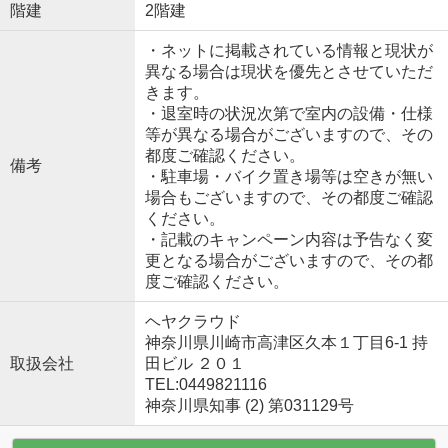
階建
2階建
・ネットに掲載されている情報と現状が
異なる場合は現状を優先とさせていただ
きます。
・退室時の状況次第で室内の設備・仕様
等が異なる場合がございますので、その
都度ご確認ください。
備考
・駐車場・バイク置き場等は空きが無い
場合もございますので、その都度ご確認
ください。
・記載のキャンペーン内容は予告なく変
更となる場合がございますので、その都
度ご確認ください。
ヘヤクラウド
神奈川県川崎市高津区久本１丁目6-1 持
取扱会社
田ビル ２０１
TEL:0449821116
神奈川県知事 (2) 第031129号