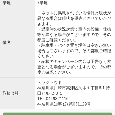
階建
7階建
・ネットに掲載されている情報と現状が
異なる場合は現状を優先とさせていただ
きます。
・退室時の状況次第で室内の設備・仕様
等が異なる場合がございますので、その
都度ご確認ください。
備考
・駐車場・バイク置き場等は空きが無い
場合もございますので、その都度ご確認
ください。
・記載のキャンペーン内容は予告なく変
更となる場合がございますので、その都
度ご確認ください。
ヘヤクラウド
神奈川県川崎市高津区久本１丁目6-1 持
取扱会社
田ビル ２０１
TEL:0449821116
神奈川県知事 (2) 第031129号