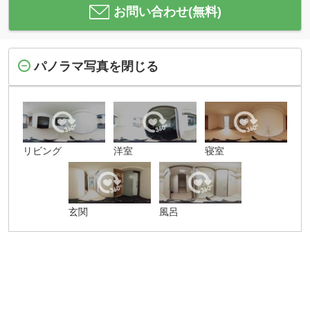
お問い合わせ(無料)
パノラマ写真を閉じる
リビング
洋室
寝室
玄関
風呂