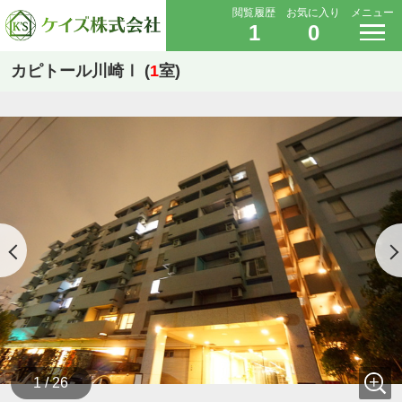
閲覧履歴
お気に入り
メニュー
1
0
カピトール川崎Ⅰ (
1
室)
1 / 26