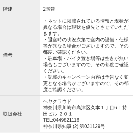
階建
2階建
・ネットに掲載されている情報と現状が
異なる場合は現状を優先とさせていただ
きます。
・退室時の状況次第で室内の設備・仕様
等が異なる場合がございますので、その
都度ご確認ください。
備考
・駐車場・バイク置き場等は空きが無い
場合もございますので、その都度ご確認
ください。
・記載のキャンペーン内容は予告なく変
更となる場合がございますので、その都
度ご確認ください。
ヘヤクラウド
神奈川県川崎市高津区久本１丁目6-1 持
取扱会社
田ビル ２０１
TEL:0449821116
神奈川県知事 (2) 第031129号