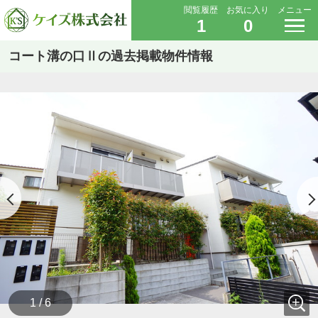
閲覧履歴
お気に入り
メニュー
1
0
コート溝の口Ⅱの過去掲載物件情報
1 / 6