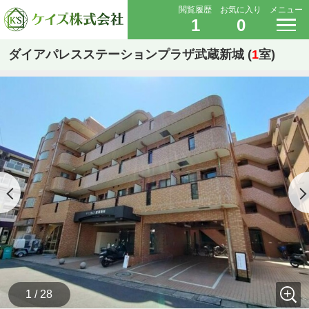
閲覧履歴
お気に入り
メニュー
1
0
ダイアパレスステーションプラザ武蔵新城 (
1
室)
1 / 28