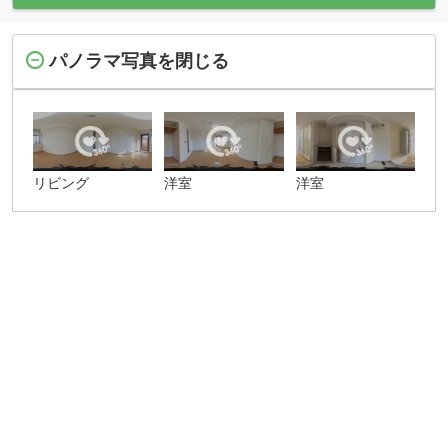
パノラマ写真を閉じる
リビング
洋室
洋室