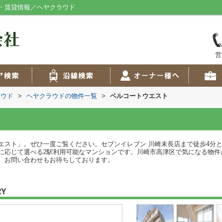
・賃貸情報／ヘヤクラウド
営
ラウド
>
ヘヤクラウドの物件一覧
>
ベルコートウエスト
エスト」。ぜひ一度ご覧ください。セブンイレブン 川崎末長店まで徒歩4分
に応じて選べる2駅利用可能なマンションです。川崎市高津区で気になる物件
、お問い合わせもお待ちしております。
RY