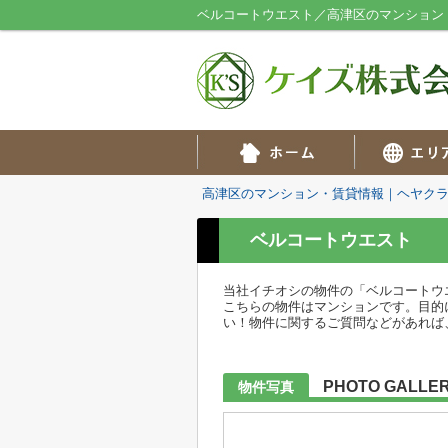
ベルコートウエスト／高津区のマンション
高津区のマンション・賃貸情報｜ヘヤク
ベルコートウエスト
当社イチオシの物件の「ベルコートウ
こちらの物件はマンションです。目的
い！物件に関するご質問などがあれば
PHOTO GALLE
物件写真