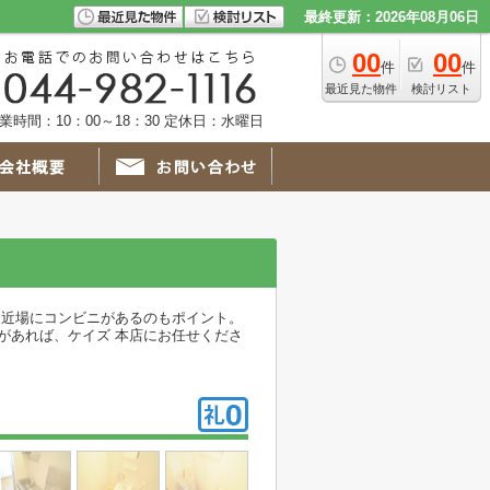
最終更新：2026年08月06日
00
00
件
件
最近見た物件
検討リスト
業時間：10：00～18：30 定休日：水曜日
と近場にコンビニがあるのもポイント。
があれば、ケイズ 本店にお任せくださ