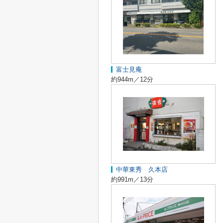
富士見庵
約944m／12分
中華東秀 久本店
約991m／13分