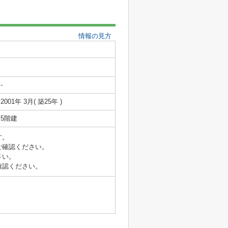
情報の見方
-
2001年 3月( 築25年 )
5階建
す。
ご確認ください。
さい。
確認ください。