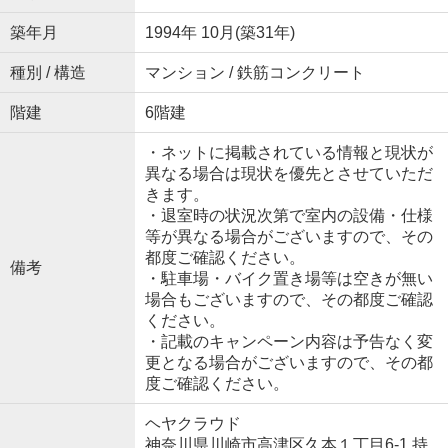
築年月
1994年 10月(築31年)
種別 / 構造
マンション / 鉄筋コンクリート
階建
6階建
・ネットに掲載されている情報と現状が
異なる場合は現状を優先とさせていただ
きます。
・退室時の状況次第で室内の設備・仕様
等が異なる場合がございますので、その
都度ご確認ください。
備考
・駐車場・バイク置き場等は空きが無い
場合もございますので、その都度ご確認
ください。
・記載のキャンペーン内容は予告なく変
更となる場合がございますので、その都
度ご確認ください。
ヘヤクラウド
神奈川県川崎市高津区久本１丁目6-1 持