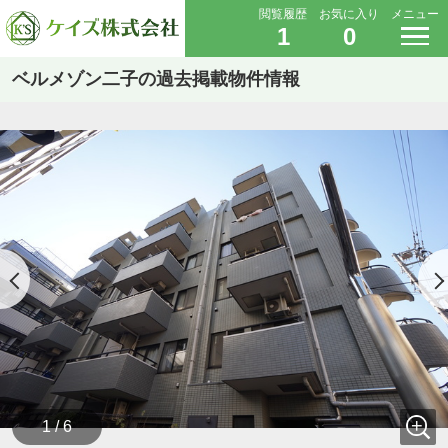
閲覧履歴
お気に入り
メニュー
1
0
ベルメゾン二子の過去掲載物件情報
1 / 6