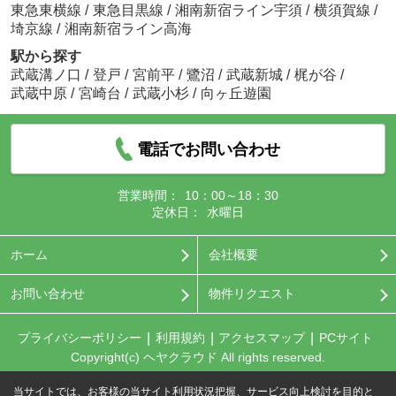
東急東横線
/
東急目黒線
/
湘南新宿ライン宇須
/
横須賀線
/
埼京線
/
湘南新宿ライン高海
駅から探す
武蔵溝ノ口
/
登戸
/
宮前平
/
鷺沼
/
武蔵新城
/
梶が谷
/
武蔵中原
/
宮崎台
/
武蔵小杉
/
向ヶ丘遊園
電話でお問い合わせ
営業時間：
10：00～18：30
定休日：
水曜日
ホーム
会社概要
お問い合わせ
物件リクエスト
プライバシーポリシー
利用規約
アクセスマップ
PCサイト
Copyright(c) ヘヤクラウド All rights reserved.
当サイトでは、お客様の当サイト利用状況把握、サービス向上検討を目的と