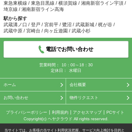
東急東横線
/
東急目黒線
/
横須賀線
/
湘南新宿ライン宇須
/
埼京線
/
湘南新宿ライン高海
駅から探す
武蔵溝ノ口
/
登戸
/
宮前平
/
鷺沼
/
武蔵新城
/
梶が谷
/
武蔵中原
/
宮崎台
/
向ヶ丘遊園
/
武蔵小杉
電話でお問い合わせ
営業時間：
10：00～18：30
定休日：
水曜日
ホーム
会社概要
お問い合わせ
物件リクエスト
プライバシーポリシー
利用規約
アクセスマップ
PCサイト
Copyright(c) ヘヤクラウド All rights reserved.
当サイトでは、お客様の当サイト利用状況把握、サービス向上検討を目的と