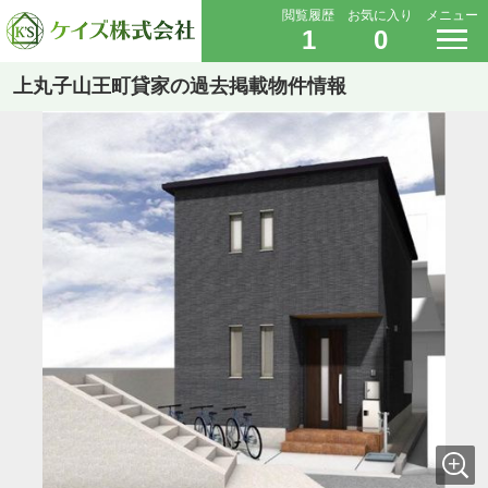
閲覧履歴
お気に入り
メニュー
1
0
上丸子山王町貸家の過去掲載物件情報