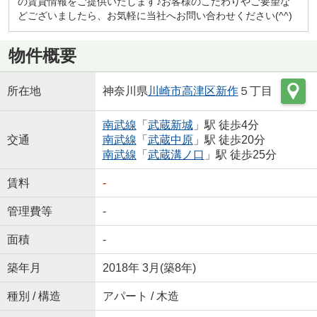
の賃貸情報をご提供いたします♪お客様のこだわりやご要望な
どございましたら、お気軽に当社へお問い合わせください(^^)
物件概要
所在地
神奈川県
川崎市高津区
新作
５丁目
南武線
「
武蔵新城
」駅 徒歩4分
交通
南武線
「
武蔵中原
」駅 徒歩20分
南武線
「
武蔵溝ノ口
」駅 徒歩25分
賃料
-
管理費等
-
面積
-
築年月
2018年 3月(築8年)
種別 / 構造
アパート / 木造