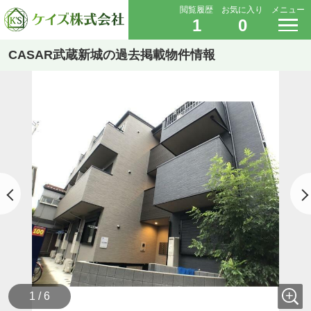
閲覧履歴
お気に入り
メニュー
1
0
CASAR武蔵新城の過去掲載物件情報
1 / 6