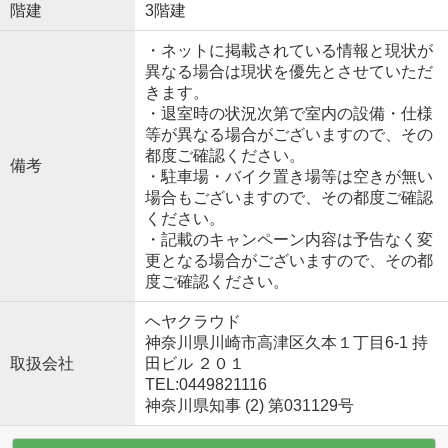
階建
3階建
・ネットに掲載されている情報と現状が
異なる場合は現状を優先とさせていただ
きます。
・退室時の状況次第で室内の設備・仕様
等が異なる場合がございますので、その
都度ご確認ください。
備考
・駐車場・バイク置き場等は空きが無い
場合もございますので、その都度ご確認
ください。
・記載のキャンペーン内容は予告なく変
更となる場合がございますので、その都
度ご確認ください。
ヘヤクラウド
神奈川県川崎市高津区久本１丁目6-1 持
取扱会社
田ビル ２０１
TEL:0449821116
神奈川県知事 (2) 第031129号