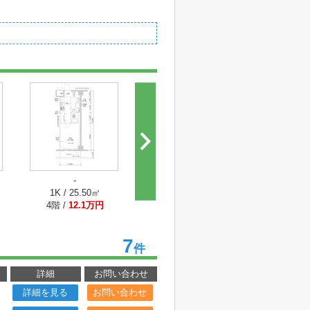
-
-
-
1K / 25.50㎡
1K / 25.50㎡
1K / 2
4階 /
12.1万円
4階 /
12.1万円
5階 /
12
7
件
詳細
お問い合わせ
詳細を見る
お問い合わせ