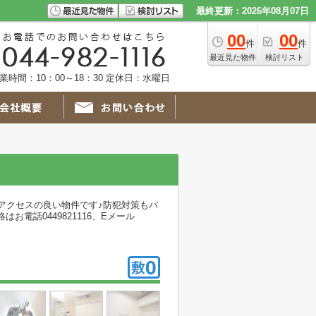
最終更新：2026年08月07日
00
00
件
件
最近見た物件
検討リスト
業時間：10：00～18：30 定休日：水曜日
なアクセスの良い物件です♪防犯対策もバ
電話0449821116、Eメール