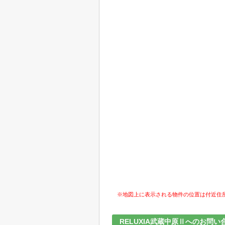
※地図上に表示される物件の位置は付近住
RELUXIA武蔵中原Ⅱへのお問い