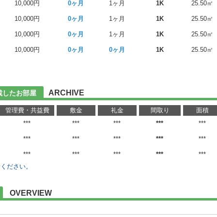
10,000円
0ヶ月
1ヶ月
1K
25.50㎡
10,000円
0ヶ月
1ヶ月
1K
25.50㎡
10,000円
0ヶ月
1ヶ月
1K
25.50㎡
10,000円
0ヶ月
0ヶ月
1K
25.50㎡
る
ARCHIVE
掲載したお部屋
管理費・共益費
敷金
礼金
間取り
面積
***
***
***
***
***
***
***
***
***
***
***
***
***
***
***
せください。
OVERVIEW