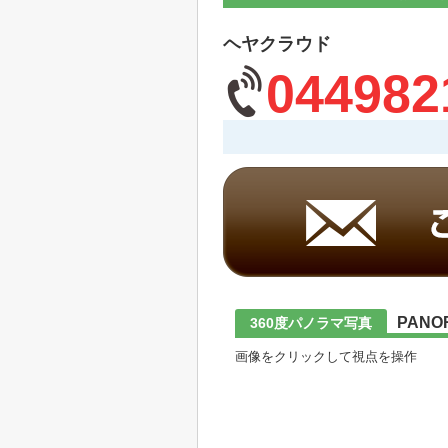
ヘヤクラウド
044982
PANO
360度パノラマ写真
画像をクリックして視点を操作