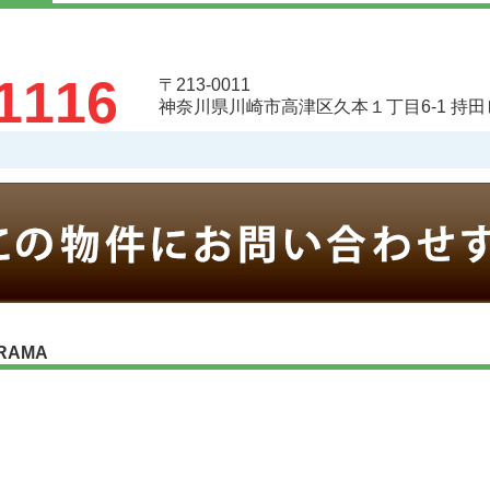
1116
〒213-0011
神奈川県川崎市高津区久本１丁目6-1 持田
RAMA