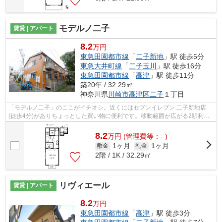
モデルノ二子
賃貸 | アパート
8.2
万円
東急田園都市線
「
二子新地
」駅 徒歩5分
東急大井町線
「
二子玉川
」駅 徒歩16分
東急田園都市線
「
高津
」駅 徒歩11分
築20年 / 32.29㎡
神奈川県
川崎市高津区
二子
１丁目
「モデルノ二子」のここがイチオシ。近くにはセブンイレブン 二子新地店
(徒歩4分)がありちょっとした買い物に便利です。移動範囲が広がる2駅利用
可能な物件です。冬場の換気にも適した...
8.2
万
円
(管理費等：- )
1ヶ月
1ヶ月
敷金
礼金
2階 / 1K / 32.29㎡
リヴィエール
賃貸 | アパート
8.2
万円
東急田園都市線
「
高津
」駅 徒歩3分