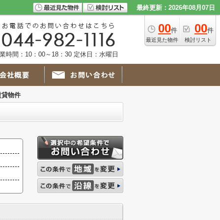
最終更新：2026年08月07日
00
00
件
件
最近見た物件
検討リスト
業時間：10：00～18：30 定休日：水曜日
賃貸物件