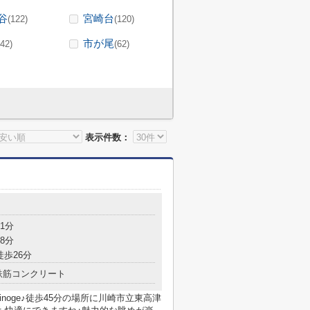
谷
宮崎台
(122)
(120)
市が尾
(42)
(62)
表示件数：
1分
8分
徒歩26分
鉄筋コンクリート
minoge♪徒歩45分の場所に川崎市立東高津