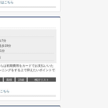
せはこちら
歩7分
徒歩19分
1分
造
ちらは初期費用をカードでお支払いいた
ンニングをする上で抑えたいポイントで
面積
詳細
検討リスト
こちら