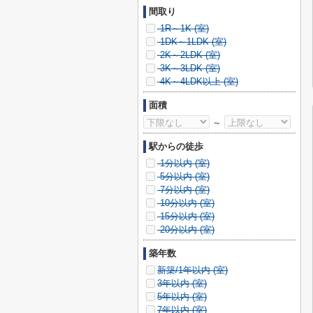
間取り
1R～1K (
室)
1DK～1LDK (
室)
2K～2LDK (
室)
3K～3LDK (
室)
4K～4LDK以上 (
室)
面積
～
駅からの徒歩
1分以内 (
室)
5分以内 (
室)
7分以内 (
室)
10分以内 (
室)
15分以内 (
室)
20分以内 (
室)
築年数
新築/1年以内 (
室)
3年以内 (
室)
5年以内 (
室)
7年以内 (
室)