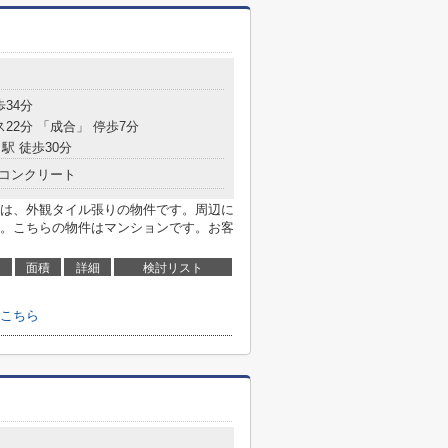
歩34分
ス22分 「成合」 停歩7分
駅 徒歩30分
コンクリート
は、外観タイル張りの物件です。周辺に
。こちらの物件はマンションです。お客
面積
詳細
検討リスト
こちら