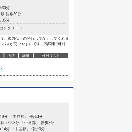
歩30分
駅 徒歩30分
歩35分
コンクリート
り、視力低下の恐れも少なくしてくれま
、バスが使いやすいです。2駅利用可能
面積
詳細
検討リスト
ら
ス9分 「中谷都」 停歩3分
駅 バス8分 「中谷都」 停歩3分
ス14分 「中谷都」 停歩3分