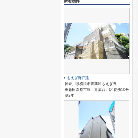
新着物件
もえぎ野戸建
神奈川県横浜市青葉区もえぎ野
東急田園都市線「青葉台」駅 徒歩10分
築2年