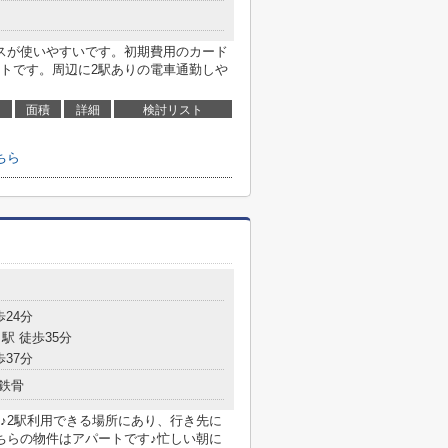
スが使いやすいです。初期費用のカード
トです。周辺に2駅ありの電車通勤しや
面積
詳細
検討リスト
ちら
歩24分
駅 徒歩35分
歩37分
鉄骨
♪2駅利用できる場所にあり、行き先に
ちらの物件はアパートです♪忙しい朝に