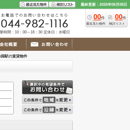
最終更新：2026年08月08日
00
00
件
件
最近見た物件
検討リスト
業時間：10：00～18：30 定休日：水曜日
の国駅の賃貸物件