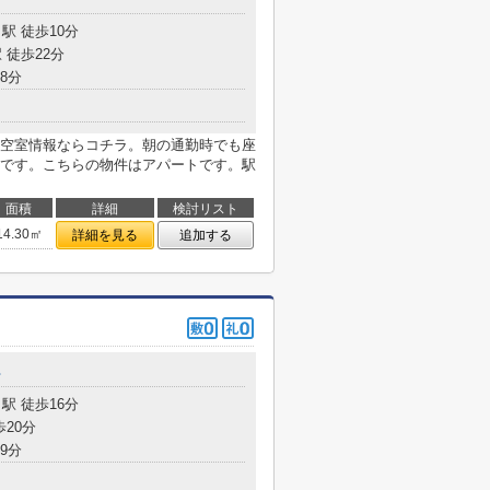
駅 徒歩10分
 徒歩22分
8分
空室情報ならコチラ。朝の通勤時でも座
です。こちらの物件はアパートです。駅
面積
詳細
検討リスト
14.30㎡
詳細を見る
追加する
台
駅 徒歩16分
歩20分
9分