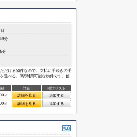
丁目
歩9分
5分
ただける物件なので、支払い手続きの手
を選べる、3駅利用可能な物件です。使
面積
詳細
検討リスト
.00㎡
詳細を見る
追加する
.00㎡
詳細を見る
追加する