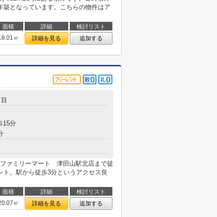
年築となっています。こちらの物件はア
面積
詳細
検討リスト
18.01㎡
詳細を見る
追加する
丁目
歩15分
分
ファミリーマート 津田山駅北店まで徒
ント。駅から徒歩3分というアクセス良
面積
詳細
検討リスト
20.07㎡
詳細を見る
追加する