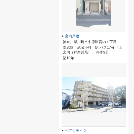
宮内戸建
神奈川県川崎市中原区宮内１丁目
南武線「武蔵小杉」駅 バス17分 「上
宮内（神奈川県）」 停歩9分
築10年
ペアシテイ２