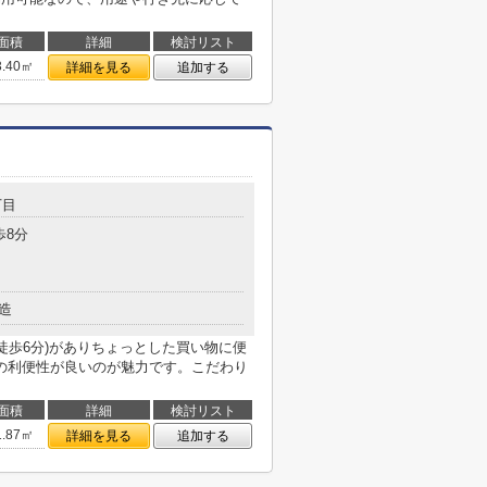
面積
詳細
検討リスト
3.40㎡
詳細を見る
追加する
丁目
歩8分
造
徒歩6分)がありちょっとした買い物に便
の利便性が良いのが魅力です。こだわり
面積
詳細
検討リスト
1.87㎡
詳細を見る
追加する