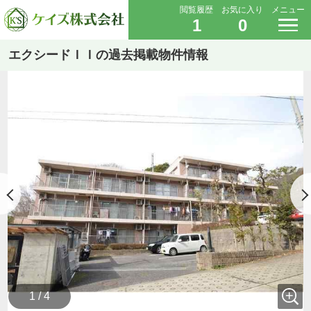
閲覧履歴
お気に入り
メニュー
1
0
エクシードＩＩの過去掲載物件情報
1 / 4