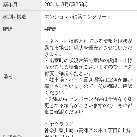
築年月
2001年 3月(築25年)
種別 / 構造
マンション / 鉄筋コンクリート
階建
4階建
・ネットに掲載されている情報と現状が
異なる場合は現状を優先とさせていただ
きます。
・退室時の状況次第で室内の設備・仕様
等が異なる場合がございますので、その
都度ご確認ください。
備考
・駐車場・バイク置き場等は空きが無い
場合もございますので、その都度ご確認
ください。
・記載のキャンペーン内容は予告なく変
更となる場合がございますので、その都
度ご確認ください。
ヘヤクラウド
神奈川県川崎市高津区久本１丁目6-1 持
取扱会社
田ビル ２０１