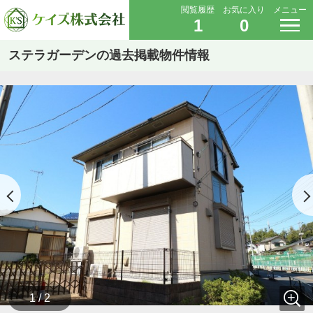
閲覧履歴
お気に入り
メニュー
1
0
ステラガーデンの過去掲載物件情報
1 / 2