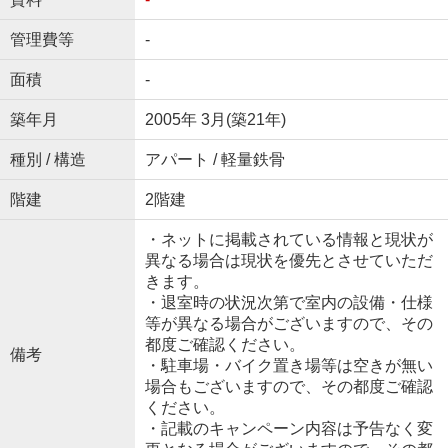
管理費等
-
面積
-
築年月
2005年 3月(築21年)
種別 / 構造
アパート / 軽量鉄骨
階建
2階建
・ネットに掲載されている情報と現状が
異なる場合は現状を優先とさせていただ
きます。
・退室時の状況次第で室内の設備・仕様
等が異なる場合がございますので、その
都度ご確認ください。
備考
・駐車場・バイク置き場等は空きが無い
場合もございますので、その都度ご確認
ください。
・記載のキャンペーン内容は予告なく変